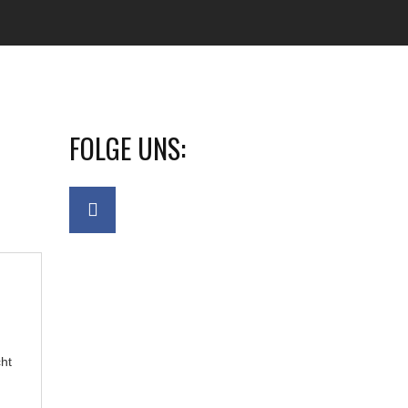
FOLGE UNS:
cht