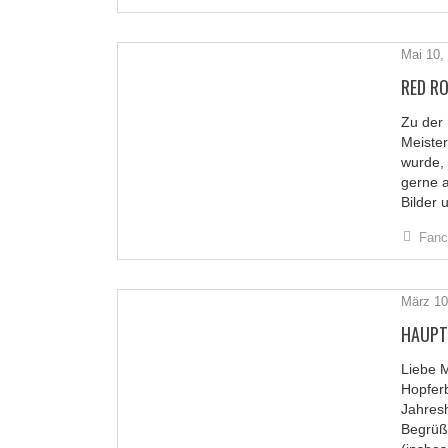
Mai 10,
RED RO
Zu der
Meister
wurde, 
gerne 
Bilder 
Fanc
März 10
HAUPT
Liebe 
Hopfer
Jahres
Begrüß