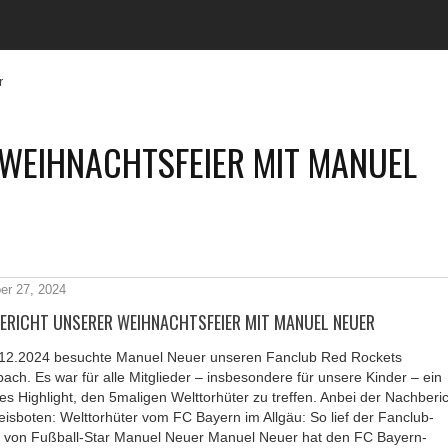
r
WEIHNACHTSFEIER MIT MANUEL
r 27, 2024
ERICHT UNSERER WEIHNACHTSFEIER MIT MANUEL NEUER
12.2024 besuchte Manuel Neuer unseren Fanclub Red Rockets
ach. Es war für alle Mitglieder – insbesondere für unsere Kinder – ein
es Highlight, den 5maligen Welttorhüter zu treffen. Anbei der Nachberi
isboten: Welttorhüter vom FC Bayern im Allgäu: So lief der Fanclub-
 von Fußball-Star Manuel Neuer Manuel Neuer hat den FC Bayern-