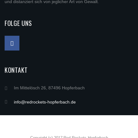
und distanziert sich von jeglicher Art von Gewalt.
FOLGE UNS
KONTAKT
Im Mittelösch 26, 87496 Hopferbach
info@redrockets-hopferbach.de
Copyright (c) 2017 Red Rockets Hopferbach